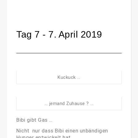
Tag 7 - 7. April 2019
Kuckuck ...
... jemand Zuhause ? ...
Bibi gibt Gas …
Nicht nur dass Bibi einen unbändigen
Hunger entwickelt hat ….