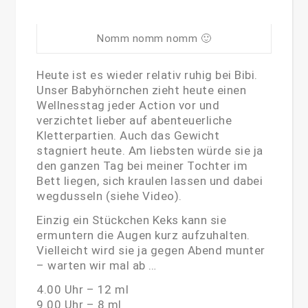
Nomm nomm nomm 🙂
Heute ist es wieder relativ ruhig bei Bibi.
Unser Babyhörnchen zieht heute einen
Wellnesstag jeder Action vor und
verzichtet lieber auf abenteuerliche
Kletterpartien. Auch das Gewicht
stagniert heute. Am liebsten würde sie ja
den ganzen Tag bei meiner Tochter im
Bett liegen, sich kraulen lassen und dabei
wegdusseln (siehe Video).
Einzig ein Stückchen Keks kann sie
ermuntern die Augen kurz aufzuhalten.
Vielleicht wird sie ja gegen Abend munter
– warten wir mal ab …
4.00 Uhr – 12 ml
9.00 Uhr – 8 ml