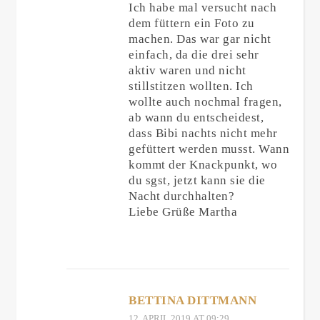
Ich habe mal versucht nach
dem füttern ein Foto zu
machen. Das war gar nicht
einfach, da die drei sehr
aktiv waren und nicht
stillstitzen wollten. Ich
wollte auch nochmal fragen,
ab wann du entscheidest,
dass Bibi nachts nicht mehr
gefüttert werden musst. Wann
kommt der Knackpunkt, wo
du sgst, jetzt kann sie die
Nacht durchhalten?
Liebe Grüße Martha
BETTINA DITTMANN
12. APRIL 2019 AT 09:29