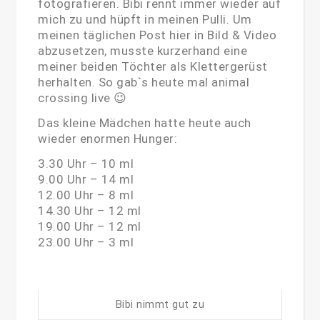
fotografieren. Bibi rennt immer wieder auf
mich zu und hüpft in meinen Pulli. Um
meinen täglichen Post hier in Bild & Video
abzusetzen, musste kurzerhand eine
meiner beiden Töchter als Klettergerüst
herhalten. So gab`s heute mal animal
crossing live 😉
Das kleine Mädchen hatte heute auch
wieder enormen Hunger:
3.30 Uhr – 10 ml
9.00 Uhr – 14 ml
12.00 Uhr – 8 ml
14.30 Uhr – 12 ml
19.00 Uhr – 12 ml
23.00 Uhr – 3 ml
Bibi nimmt gut zu