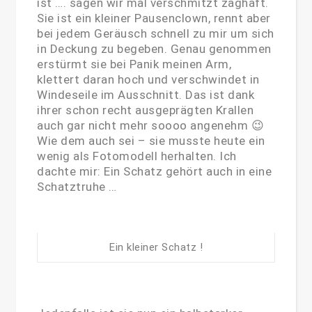
ist …. sagen wir mal verschmitzt zaghaft.
Sie ist ein kleiner Pausenclown, rennt aber
bei jedem Geräusch schnell zu mir um sich
in Deckung zu begeben. Genau genommen
erstürmt sie bei Panik meinen Arm,
klettert daran hoch und verschwindet in
Windeseile im Ausschnitt. Das ist dank
ihrer schon recht ausgeprägten Krallen
auch gar nicht mehr soooo angenehm 😉
Wie dem auch sei – sie musste heute ein
wenig als Fotomodell herhalten. Ich
dachte mir: Ein Schatz gehört auch in eine
Schatztruhe …
Ein kleiner Schatz !