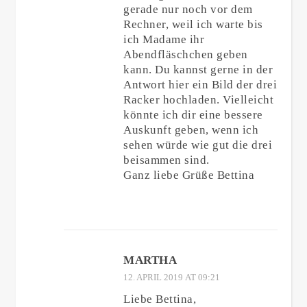
gerade nur noch vor dem
Rechner, weil ich warte bis
ich Madame ihr
Abendfläschchen geben
kann. Du kannst gerne in der
Antwort hier ein Bild der drei
Racker hochladen. Vielleicht
könnte ich dir eine bessere
Auskunft geben, wenn ich
sehen würde wie gut die drei
beisammen sind.
Ganz liebe Grüße Bettina
MARTHA
12. APRIL 2019 AT 09:21
Liebe Bettina,