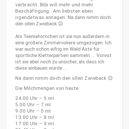
verbracht. Bibi will mehr und mehr
Beschäftigung. Am liebsten eben
irgendetwas annagen.
Na dann nimm doch
den ollen Zwieback 😉
Als Teeniehörnchen ist sie nun außerdem in
eine größere Zimmervoliere umgezogen. Ich
war auch schon eifrig im Wald Äste für
sportliche Kletterpartien sammeln …. Vorest
ist sie aber noch zu unsicher, als dass ich
diese einbauen würde …
Na dann nimm doch den ollen Zwieback 😉
Die Milchmengen von heute:
24.00 Uhr – 5 ml
5.00 Uhr – 7 ml
9.00 Uhr – 5 ml
13.00 Uhr – 8 ml
17.00 Uhr – 9 ml