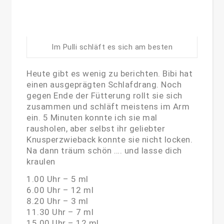
Im Pulli schläft es sich am besten
Heute gibt es wenig zu berichten. Bibi hat
einen ausgeprägten Schlafdrang. Noch
gegen Ende der Fütterung rollt sie sich
zusammen und schläft meistens im Arm
ein. 5 Minuten konnte ich sie mal
rausholen, aber selbst ihr geliebter
Knusperzwieback konnte sie nicht locken.
Na dann träum schön …. und lasse dich
kraulen
1.00 Uhr – 5 ml
6.00 Uhr – 12 ml
8.20 Uhr – 3 ml
11.30 Uhr – 7 ml
15.00 Uhr – 12 ml