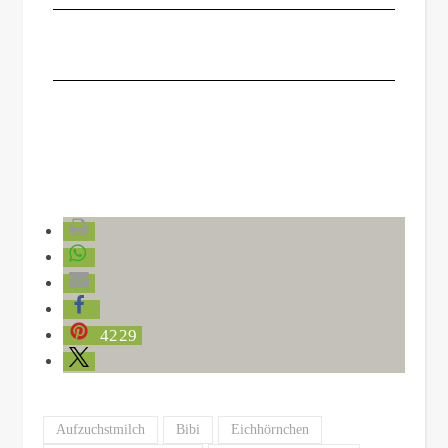
4229
Aufzuchstmilch
Bibi
Eichhörnchen