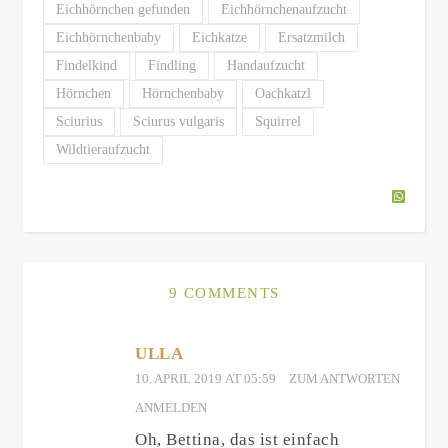
Eichhörnchen gefunden
Eichhörnchenaufzucht
Eichhörnchenbaby
Eichkatze
Ersatzmilch
Findelkind
Findling
Handaufzucht
Hörnchen
Hörnchenbaby
Oachkatzl
Sciurius
Sciurus vulgaris
Squirrel
Wildtieraufzucht
9 COMMENTS
ULLA
10. APRIL 2019 AT 05:59
ZUM ANTWORTEN
ANMELDEN
Oh, Bettina, das ist einfach