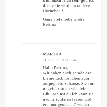
Bibi macht sich sehr gut, ich
denke sie wird ein tapferes
Hörnchen !
Ganz viele liebe Grüße
Bettina
MARTHA
11. APRIL 2019 AT 19:44
Hallo Bettina,
Wir haben auch gerade drei
kleine Eichhörnchen zum
aufpeppeln zuhause. Sie sind
ungefähr so alt wie deine
Bibi. Meinst du ich kann sie
nachts schlafen lassen und
erst morgens um 7 wieder