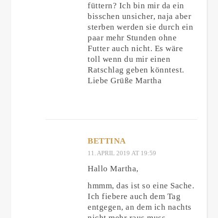
füttern? Ich bin mir da ein
bisschen unsicher, naja aber
sterben werden sie durch ein
paar mehr Stunden ohne
Futter auch nicht. Es wäre
toll wenn du mir einen
Ratschlag geben könntest.
Liebe Grüße Martha
BETTINA
11. APRIL 2019 AT 19:59
Hallo Martha,
hmmm, das ist so eine Sache.
Ich fiebere auch dem Tag
entgegen, an dem ich nachts
nicht mehr raus muss.