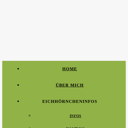
HOME
ÜBER MICH
EICHHÖRNCHENINFOS
INFOS