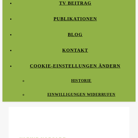
TV BEITRAG
PUBLIKATIONEN
BLOG
KONTAKT
COOKIE-EINSTELLUNGEN ÄNDERN
HISTORIE
EINWILLIGUNGEN WIDERRUFEN