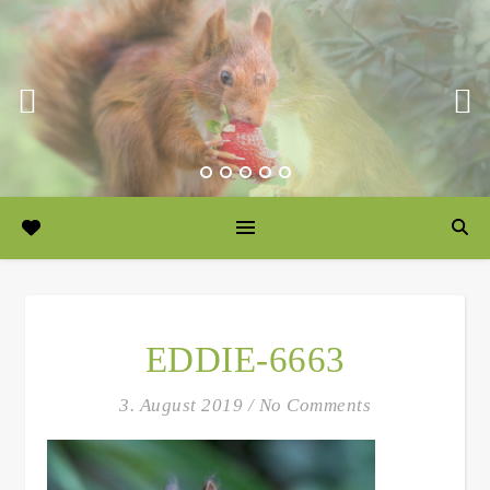
EDDIE-6663
3. August 2019
/
No Comments