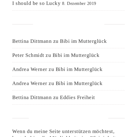
I should be so Lucky
8. Dezember 2019
NEUESTE KOMMENTARE
Bettina Dittmann
zu
Bibi im Mutterglück
Peter Schmidt
zu
Bibi im Mutterglück
Andrea Werner
zu
Bibi im Mutterglück
Andrea Werner
zu
Bibi im Mutterglück
Bettina Dittmann
zu
Eddies Freiheit
UNTERSTÜTZE DIESE SEITE
Wenn du meine Seite unterstützen möchtest,