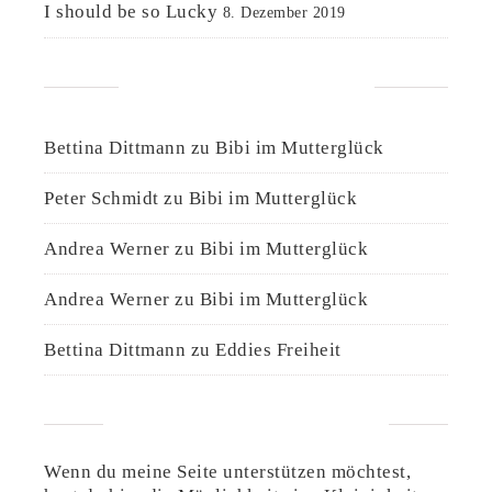
I should be so Lucky
8. Dezember 2019
NEUESTE KOMMENTARE
Bettina Dittmann
zu
Bibi im Mutterglück
Peter Schmidt
zu
Bibi im Mutterglück
Andrea Werner
zu
Bibi im Mutterglück
Andrea Werner
zu
Bibi im Mutterglück
Bettina Dittmann
zu
Eddies Freiheit
UNTERSTÜTZE DIESE SEITE
Wenn du meine Seite unterstützen möchtest,