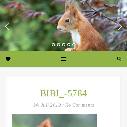
BIBI_-5784
14. Juli 2019
/
No Comments