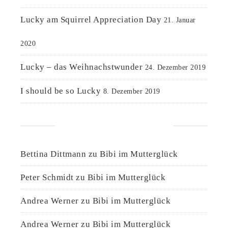
Lucky am Squirrel Appreciation Day
21. Januar
2020
Lucky – das Weihnachstwunder
24. Dezember 2019
I should be so Lucky
8. Dezember 2019
NEUESTE KOMMENTARE
Bettina Dittmann
zu
Bibi im Mutterglück
Peter Schmidt
zu
Bibi im Mutterglück
Andrea Werner
zu
Bibi im Mutterglück
Andrea Werner
zu
Bibi im Mutterglück