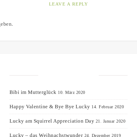
LEAVE A REPLY
geben.
NEUESTE BEITRÄGE
Bibi im Mutterglück
10. März 2020
Happy Valentine & Bye Bye Lucky
14. Februar 2020
Lucky am Squirrel Appreciation Day
21. Januar 2020
Lucky – das Weihnachstwunder
24. Dezember 2019