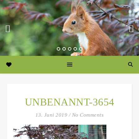
UNBENANNT-3654
13. Juni 2019
/
No Comments