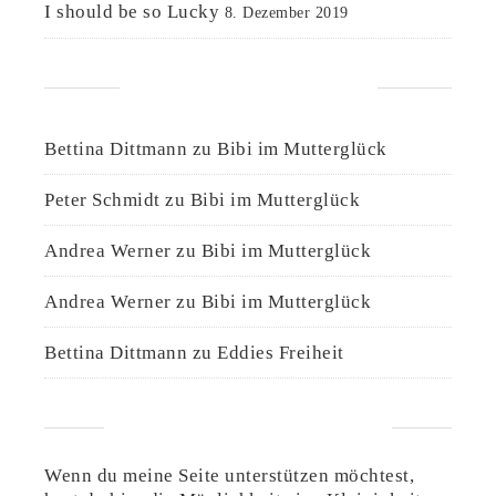
I should be so Lucky
8. Dezember 2019
NEUESTE KOMMENTARE
Bettina Dittmann
zu
Bibi im Mutterglück
Peter Schmidt
zu
Bibi im Mutterglück
Andrea Werner
zu
Bibi im Mutterglück
Andrea Werner
zu
Bibi im Mutterglück
Bettina Dittmann
zu
Eddies Freiheit
UNTERSTÜTZE DIESE SEITE
Wenn du meine Seite unterstützen möchtest,