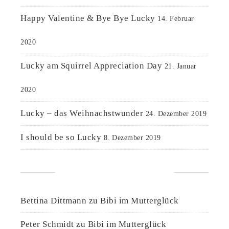
Happy Valentine & Bye Bye Lucky
14. Februar
2020
Lucky am Squirrel Appreciation Day
21. Januar
2020
Lucky – das Weihnachstwunder
24. Dezember 2019
I should be so Lucky
8. Dezember 2019
NEUESTE KOMMENTARE
Bettina Dittmann
zu
Bibi im Mutterglück
Peter Schmidt
zu
Bibi im Mutterglück