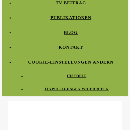
TV BEITRAG
PUBLIKATIONEN
BLOG
KONTAKT
COOKIE-EINSTELLUNGEN ÄNDERN
HISTORIE
EINWILLIGUNGEN WIDERRUFEN