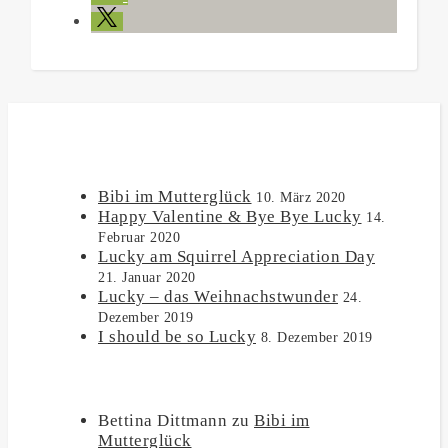
NEUESTE BEITRÄGE
Bibi im Mutterglück
10. März 2020
Happy Valentine & Bye Bye Lucky
14.
Februar 2020
Lucky am Squirrel Appreciation Day
21. Januar 2020
Lucky – das Weihnachstwunder
24.
Dezember 2019
I should be so Lucky
8. Dezember 2019
NEUESTE KOMMENTARE
Bettina Dittmann
zu
Bibi im
Mutterglück