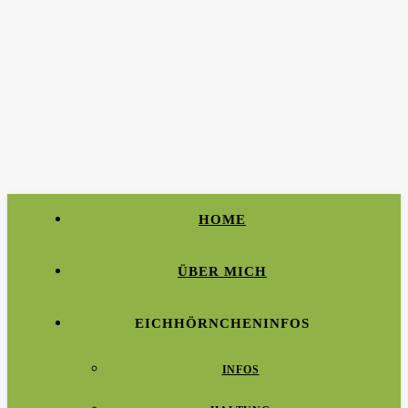
HOME
ÜBER MICH
EICHHÖRNCHENINFOS
INFOS